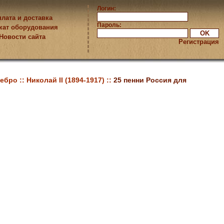
Логин:
лата и доставка
Пароль:
кат оборудования
Новости сайта
Регистрация
ебро ::
Николай II (1894-1917) ::
25 пенни Россия для