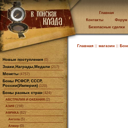
Главная
Контакты
Форум
Безопасные сделки
Главная ::
магазин ::
Бон
Новые поступления
(0)
Знаки,Награды,Медали
(217)
Монеты
(4757)
Боны РСФСР, СССР,
России(Империя)
(120)
Боны разных стран
(424)
(2)
АВСТРАЛИЯ И ОКЕАНИЯ
(158)
АЗИЯ
(62)
АФРИКА
(5)
Ангола
(0)
Алжир