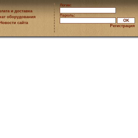
Логин:
лата и доставка
Пароль:
кат оборудования
Новости сайта
Регистрация