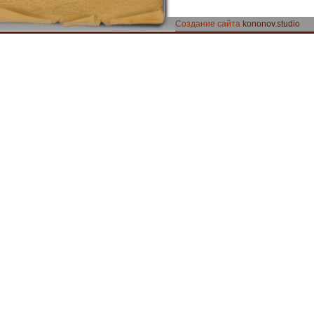
Создание сайта
kononov.studio