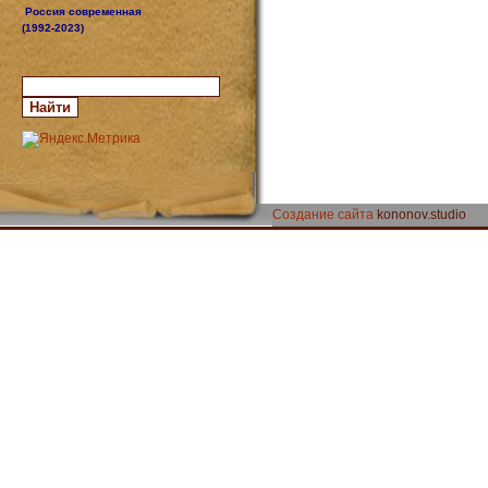
Россия современная
(1992-2023)
Создание сайта
kononov.studio