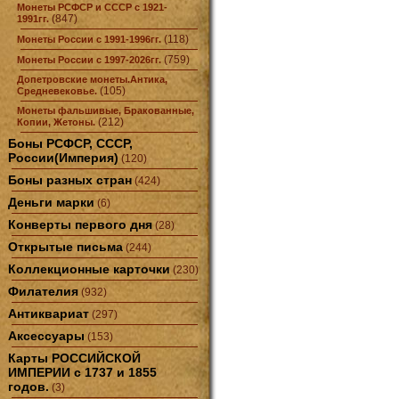
Монеты РСФСР и СССР с 1921-
(847)
1991гг.
(118)
Монеты России с 1991-1996гг.
(759)
Монеты России с 1997-2026гг.
Допетровские монеты.Антика,
(105)
Средневековье.
Монеты фальшивые, Бракованные,
(212)
Копии, Жетоны.
Боны РСФСР, СССР,
России(Империя)
(120)
Боны разных стран
(424)
Деньги марки
(6)
Конверты первого дня
(28)
Открытые письма
(244)
Коллекционные карточки
(230)
Филателия
(932)
Антиквариат
(297)
Аксессуары
(153)
Карты РОССИЙСКОЙ
ИМПЕРИИ с 1737 и 1855
годов.
(3)