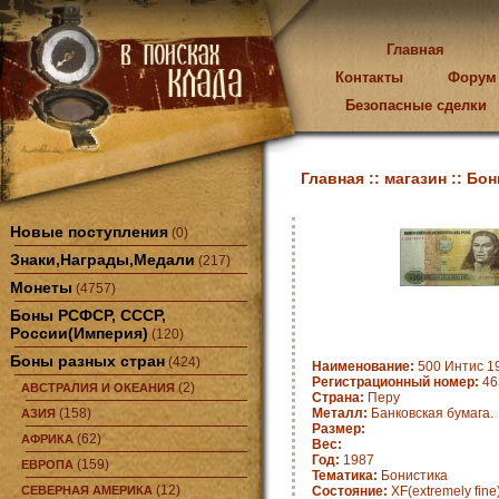
Главная
Контакты
Форум
Безопасные сделки
Главная ::
магазин ::
Бон
Новые поступления
(0)
Знаки,Награды,Медали
(217)
Монеты
(4757)
Боны РСФСР, СССР,
России(Империя)
(120)
Боны разных стран
(424)
Наименование:
500 Интис 19
Регистрационный номер:
46
(2)
АВСТРАЛИЯ И ОКЕАНИЯ
Страна:
Перу
(158)
Металл:
Банковская бумага.
АЗИЯ
Размер:
(62)
АФРИКА
Вес:
Год:
1987
(159)
ЕВРОПА
Тематика:
Бонистика
(12)
СЕВЕРНАЯ АМЕРИКА
Состояние:
XF(extremely fine