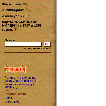
Филателия
(932)
Антиквариат
(297)
Аксессуары
(153)
Карты РОССИЙСКОЙ
ИМПЕРИИ с 1737 и 1855
годов.
(3)
Поиск
расширенный поиск
Разместить кнопку на
Вашем сайте нажмите
на кнопку и скопируйте
HTML код.
****
Коталог ценник
Петр I
(1682-1725) .