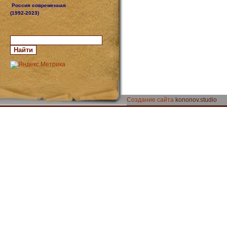
Россия современная
(1992-2023)
Создание сайта
kononov.studio