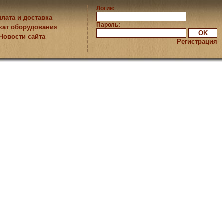
Логин:
лата и доставка
Пароль:
кат оборудования
Новости сайта
Регистрация