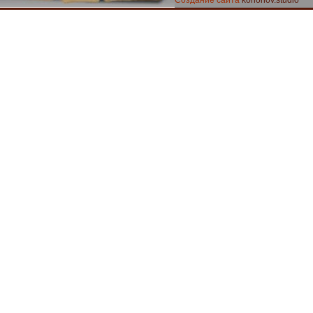
Создание сайта
kononov.studio