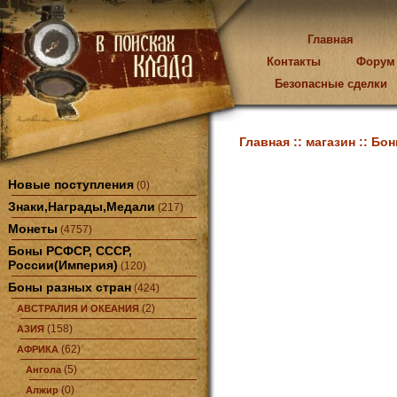
Главная
Контакты
Форум
Безопасные сделки
Главная ::
магазин ::
Бон
Новые поступления
(0)
Знаки,Награды,Медали
(217)
Монеты
(4757)
Боны РСФСР, СССР,
России(Империя)
(120)
Боны разных стран
(424)
(2)
АВСТРАЛИЯ И ОКЕАНИЯ
(158)
АЗИЯ
(62)
АФРИКА
(5)
Ангола
(0)
Алжир