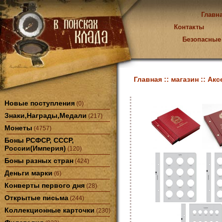
Главн
Контакты
Безопасные
Главная ::
магазин ::
Акс
Новые поступления
(0)
Знаки,Награды,Медали
(217)
Монеты
(4757)
Боны РСФСР, СССР,
России(Империя)
(120)
Боны разных стран
(424)
Деньги марки
(6)
Конверты первого дня
(28)
Открытые письма
(244)
Коллекционные карточки
(230)