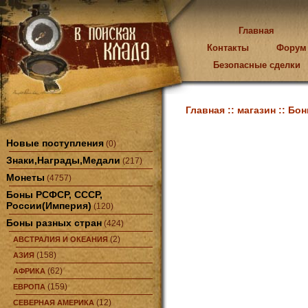
Главная
Контакты
Форум
Безопасные сделки
Главная ::
магазин ::
Бон
Новые поступления
(0)
Знаки,Награды,Медали
(217)
Монеты
(4757)
Боны РСФСР, СССР,
России(Империя)
(120)
Боны разных стран
(424)
(2)
АВСТРАЛИЯ И ОКЕАНИЯ
(158)
АЗИЯ
(62)
АФРИКА
(159)
ЕВРОПА
(12)
СЕВЕРНАЯ АМЕРИКА