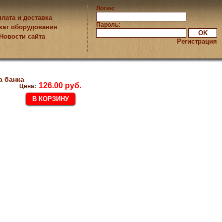
Логин:
лата и доставка
Пароль:
кат оборудования
Новости сайта
Регистрация
а банка
126.00 руб.
Цена: