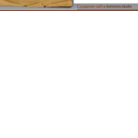
Создание сайта
kononov.studio