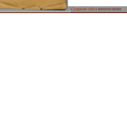
Создание сайта
kononov.studio