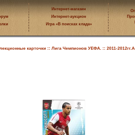
Интернет-магазин
Оп
орум
Интернет-аукцион
Про
елки
Игра «В поисках клада»
лекционные карточки ::
Лига Чемпионов УЕФА. ::
2011-2012гг.A