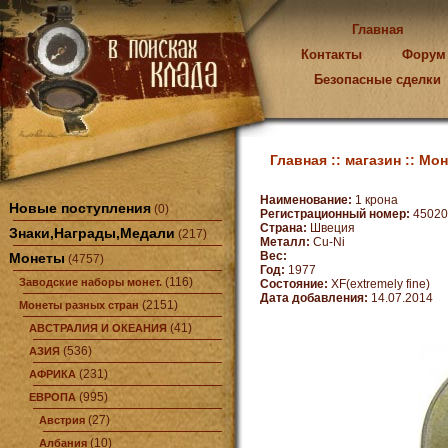
Главная
Контакты
Форум
Безопасные сделки
Главная ::
магазин ::
Мон
Наименование:
1 крона
Новые поступления
(0)
Регистрационный номер:
45020
Страна:
Швеция
Знаки,Награды,Медали
(217)
Металл:
Cu-Ni
Вес:
Монеты
(4757)
Год:
1977
(116)
Заводские наборы монет.
Состояние:
XF(extremely fine)
Дата добавления:
14.07.2014
(2151)
Монеты разных стран
(41)
АВСТРАЛИЯ И ОКЕАНИЯ
(536)
АЗИЯ
(231)
АФРИКА
(995)
ЕВРОПА
(27)
Австрия
(10)
Албания