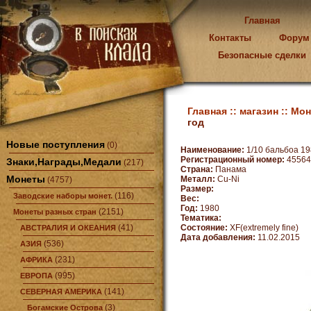
Главная
Контакты
Форум
Безопасные сделки
Главная ::
магазин ::
Мон
год
Новые поступления
(0)
Наименование:
1/10 бальбоа 19
Регистрационный номер:
45564
Знаки,Награды,Медали
(217)
Страна:
Панама
Монеты
Металл:
Cu-Ni
(4757)
Размер:
(116)
Заводские наборы монет.
Вес:
Год:
1980
(2151)
Монеты разных стран
Тематика:
(41)
Состояние:
XF(extremely fine)
АВСТРАЛИЯ И ОКЕАНИЯ
Дата добавления:
11.02.2015
(536)
АЗИЯ
(231)
АФРИКА
(995)
ЕВРОПА
(141)
СЕВЕРНАЯ АМЕРИКА
(3)
Богамские Острова