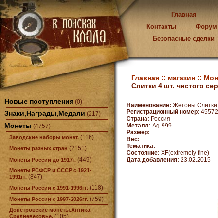
Главная
Контакты
Форум
Безопасные сделки
Главная ::
магазин ::
Мон
Слитки 4 шт. чистого сер
Новые поступления
(0)
Наименование:
Жетоны Слитки 4 
Регистрационный номер:
45572
Знаки,Награды,Медали
(217)
Страна:
Россия
Монеты
Металл:
Ag-999
(4757)
Размер:
(116)
Заводские наборы монет.
Вес:
Тематика:
(2151)
Монеты разных стран
Состояние:
XF(extremely fine)
(449)
Дата добавления:
23.02.2015
Монеты России до 1917г.
Монеты РСФСР и СССР с 1921-
(847)
1991гг.
(118)
Монеты России с 1991-1996гг.
(759)
Монеты России с 1997-2026гг.
Допетровские монеты.Антика,
(105)
Средневековье.