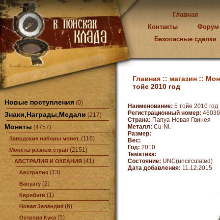
Главная
Контакты
Форум
Безопасные сделки
Главная ::
магазин ::
Мон
тойе 2010 год
Новые поступления
(0)
Наименование:
5 тойе 2010 год
Регистрационный номер:
46039
Знаки,Награды,Медали
(217)
Страна:
Папуа-Новая Гвинея
Монеты
Металл:
Cu-Ni.
(4757)
Размер:
(116)
Заводские наборы монет.
Вес:
Год:
2010
(2151)
Монеты разных стран
Тематика:
(41)
Состояние:
UNC(uncirculated)
АВСТРАЛИЯ И ОКЕАНИЯ
Дата добавления:
11.12.2015
(13)
Австралия
(2)
Вануату
(1)
Кирибати
(6)
Новая Зеландия
(5)
Острова Кука