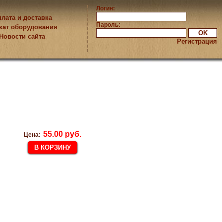
Логин:
лата и доставка
Пароль:
кат оборудования
Новости сайта
Регистрация
55.00 руб.
Цена: