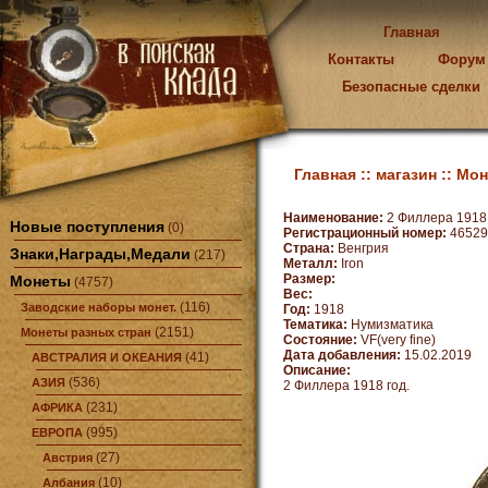
Главная
Контакты
Форум
Безопасные сделки
Главная ::
магазин ::
Мон
Наименование:
2 Филлера 1918 
Новые поступления
(0)
Регистрационный номер:
46529
Страна:
Венгрия
Знаки,Награды,Медали
(217)
Металл:
Iron
Размер:
Монеты
(4757)
Вес:
(116)
Заводские наборы монет.
Год:
1918
Тематика:
Нумизматика
(2151)
Монеты разных стран
Состояние:
VF(very fine)
Дата добавления:
15.02.2019
(41)
АВСТРАЛИЯ И ОКЕАНИЯ
Описание:
(536)
АЗИЯ
2 Филлера 1918 год.
(231)
АФРИКА
(995)
ЕВРОПА
(27)
Австрия
(10)
Албания