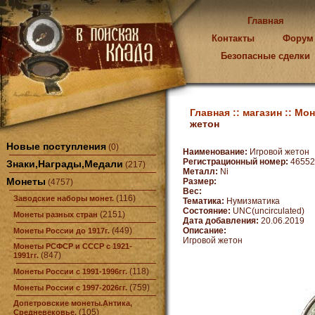
Главная
Контакты
Форум
Безопасные сделки
Главная ::
магазин ::
Мон
жетон
Новые поступления
(0)
Наименование:
Игровой жетон
Регистрационный номер:
46552
Знаки,Награды,Медали
(217)
Металл:
Ni
Монеты
Размер:
(4757)
Вес:
(116)
Заводские наборы монет.
Тематика:
Нумизматика
Состояние:
UNC(uncirculated)
(2151)
Монеты разных стран
Дата добавления:
20.06.2019
(449)
Описание:
Монеты России до 1917г.
Игровой жетон
Монеты РСФСР и СССР с 1921-
(847)
1991гг.
(118)
Монеты России с 1991-1996гг.
(759)
Монеты России с 1997-2026гг.
Допетровские монеты.Антика,
(105)
Средневековье.