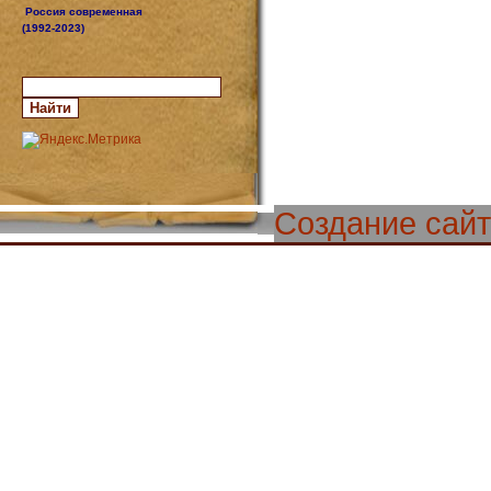
Россия современная
(1992-2023)
Создание сай