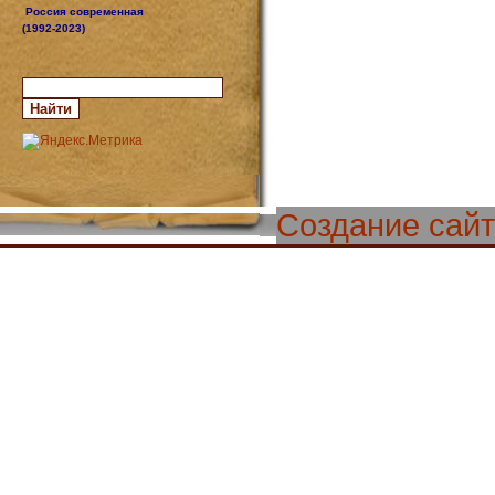
Россия современная
(1992-2023)
Создание сай