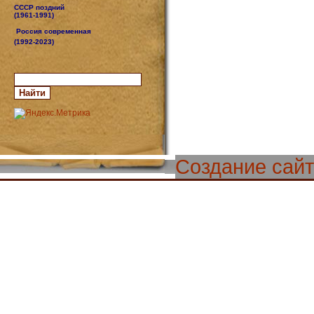
СССР поздний
(1961-1991)
Россия современная
(1992-2023)
Создание сай