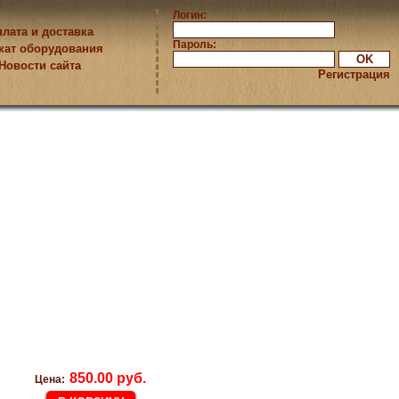
Логин:
лата и доставка
Пароль:
кат оборудования
Новости сайта
Регистрация
850.00 руб.
Цена: