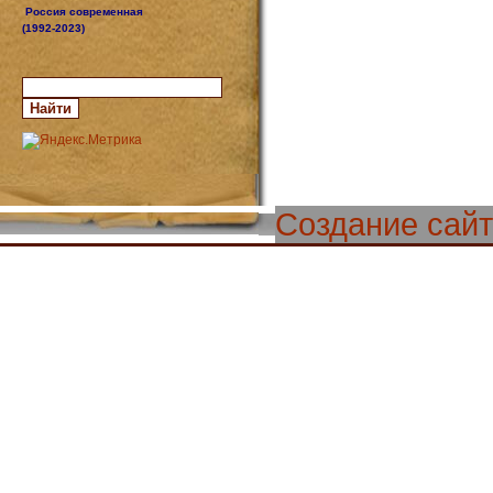
Россия современная
(1992-2023)
Создание сай