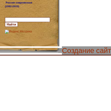
Россия современная
(1992-2023)
Создание сай