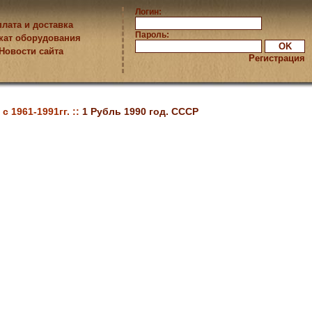
Логин:
лата и доставка
Пароль:
кат оборудования
Новости сайта
Регистрация
 1961-1991гг. ::
1 Рубль 1990 год. СССР