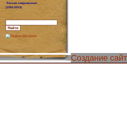
Россия современная
(1992-2023)
Создание сай