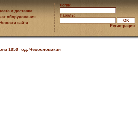
Логин:
лата и доставка
Пароль:
кат оборудования
Новости сайта
Регистрация
она 1950 год. Чехословакия