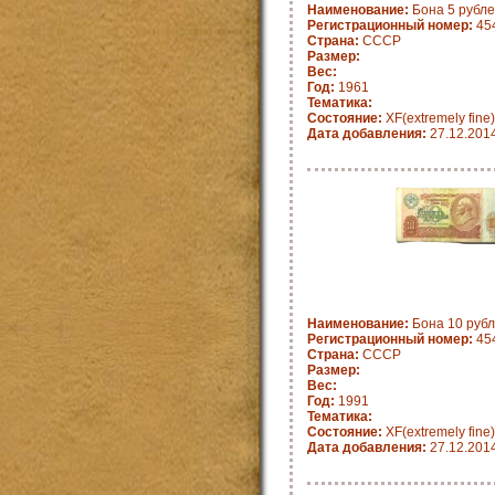
Наименование:
Бона 5 рубле
Регистрационный номер:
45
Страна:
СССР
Размер:
Вес:
Год:
1961
Тематика:
Состояние:
XF(extremely fine)
Дата добавления:
27.12.201
Наименование:
Бона 10 рубл
Регистрационный номер:
45
Страна:
СССР
Размер:
Вес:
Год:
1991
Тематика:
Состояние:
XF(extremely fine)
Дата добавления:
27.12.201