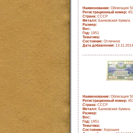
Наименование:
Облигация 50
Регистрационный номер:
45
Страна:
СССР
Металл:
Банковская бумага.
Размер:
Вес:
Год:
1951
Тематика:
Состояние:
Отличное
Дата добавления:
13.11.201
Наименование:
Облигация 50
Регистрационный номер:
45
Страна:
СССР
Металл:
Банковская бумага.
Размер:
Вес:
Год:
1951
Тематика:
Состояние:
Хорошее