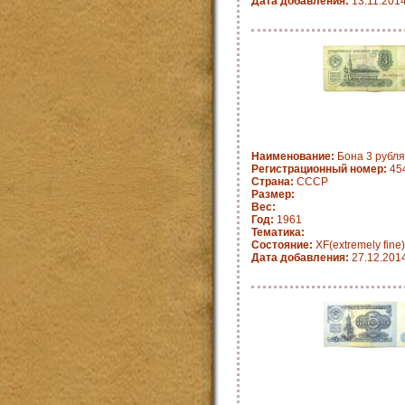
Дата добавления:
13.11.201
Наименование:
Бона 3 рубля
Регистрационный номер:
45
Страна:
СССР
Размер:
Вес:
Год:
1961
Тематика:
Состояние:
XF(extremely fine)
Дата добавления:
27.12.201