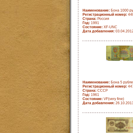
Наименование:
Бона 1000 ру
Регистрационный номер:
44
Страна:
Россия
Год:
1991
Состояние:
XF-UNC
Дата добавления:
03.04.201
Наименование:
Бона 5 рубле
Регистрационный номер:
447
Страна:
СССР
Год:
1961
Состояние:
VF(very fine)
Дата добавления:
26.10.201