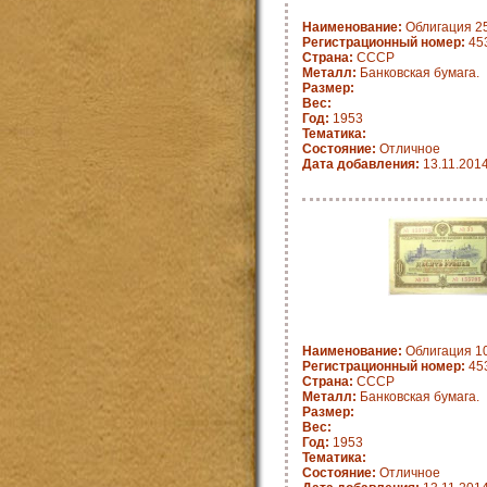
Наименование:
Облигация 25
Регистрационный номер:
45
Страна:
СССР
Металл:
Банковская бумага.
Размер:
Вес:
Год:
1953
Тематика:
Состояние:
Отличное
Дата добавления:
13.11.201
Наименование:
Облигация 10
Регистрационный номер:
45
Страна:
СССР
Металл:
Банковская бумага.
Размер:
Вес:
Год:
1953
Тематика:
Состояние:
Отличное