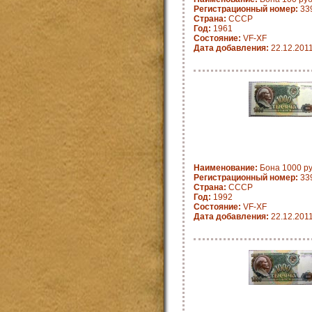
Регистрационный номер:
33
Страна:
СССР
Год:
1961
Состояние:
VF-XF
Дата добавления:
22.12.201
Наименование:
Бона 1000 руб
Регистрационный номер:
33
Страна:
СССР
Год:
1992
Состояние:
VF-XF
Дата добавления:
22.12.201