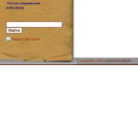
Россия современная
(1992-2023)
Создание сайта
kononov.studio