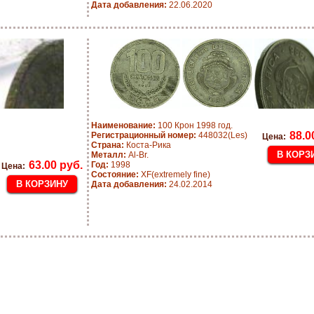
Дата добавления:
22.06.2020
Наименование:
100 Крон 1998 год.
88.0
Регистрационный номер:
448032(Les)
Цена:
Страна:
Коста-Рика
Металл:
Al-Br.
63.00 руб.
Год:
1998
Цена:
Состояние:
XF(extremely fine)
Дата добавления:
24.02.2014