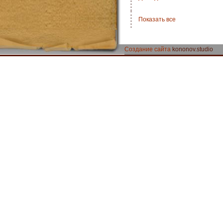
Показать все
Создание сайта
kononov.studio