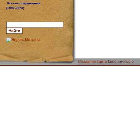
Россия современная
(1992-2023)
Создание сайта
kononov.studio