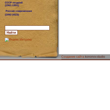
СССР поздний
(1961-1991)
Россия современная
(1992-2023)
Создание сайта
kononov.studio