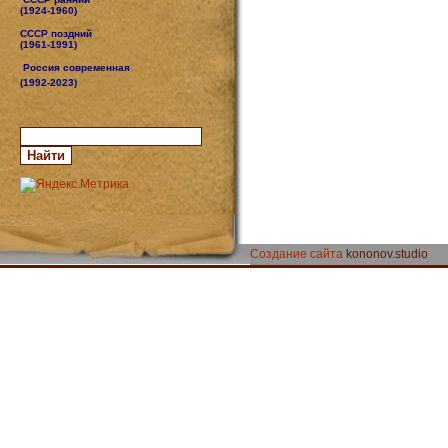
(1924-1960)
СССР поздний
(1961-1991)
Россия современная
(1992-2023)
Создание сайта
kononov.studio