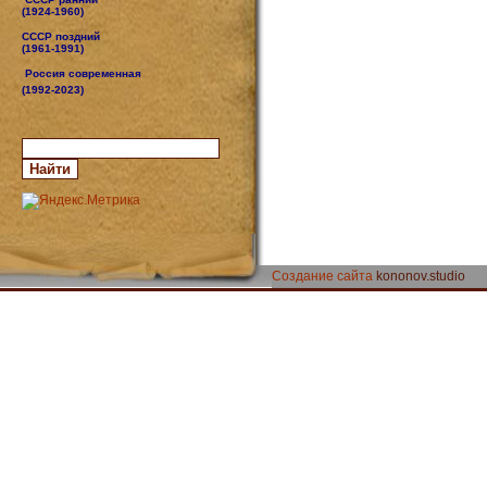
(1924-1960)
СССР поздний
(1961-1991)
Россия современная
(1992-2023)
Создание сайта
kononov.studio