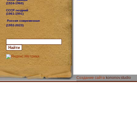
(1924-1960)
СССР поздний
(1961-1991)
Россия современная
(1992-2023)
Создание сайта
kononov.studio