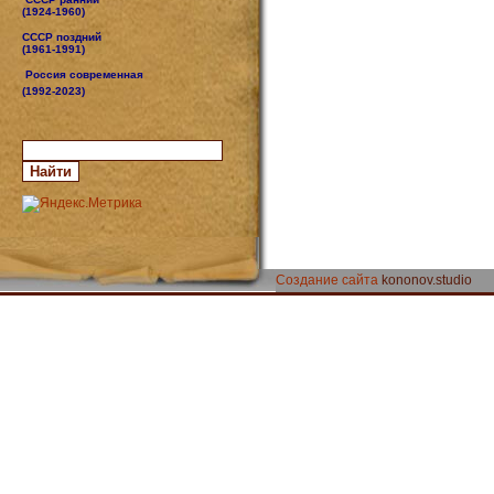
(1924-1960)
СССР поздний
(1961-1991)
Россия современная
(1992-2023)
Создание сайта
kononov.studio