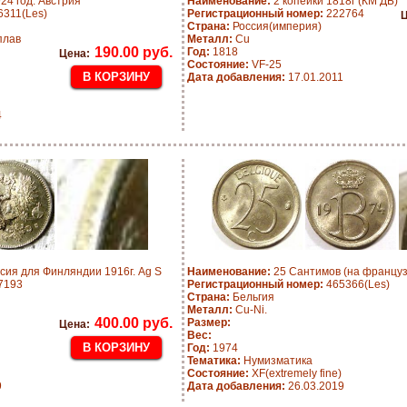
24 год. Австрия
Наименование:
2 копейки 1818г (КМ ДБ)
311(Les)
Регистрационный номер:
222764
Ц
Страна:
Россия(империя)
плав
Металл:
Cu
190.00 руб.
Год:
1818
Цена:
Состояние:
VF-25
Дата добавления:
17.01.2011
4
сия для Финляндии 1916г. Ag S
Наименование:
25 Сантимов (на француз
7193
Регистрационный номер:
465366(Les)
Страна:
Бельгия
Металл:
Cu-Ni.
400.00 руб.
Размер:
Цена:
Вес:
Год:
1974
Тематика:
Нумизматика
Состояние:
XF(extremely fine)
9
Дата добавления:
26.03.2019