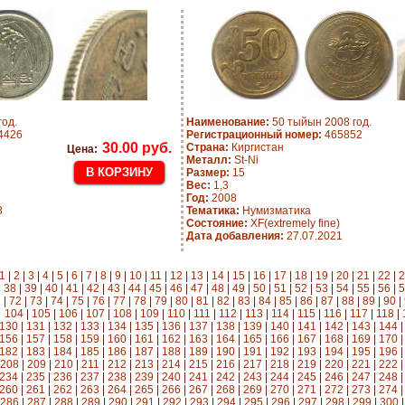
год.
Наименование:
50 тыйын 2008 год.
4426
Регистрационный номер:
465852
30.00 руб.
Страна:
Киргистан
Цена:
Металл:
St-Ni
Размер:
15
Вес:
1,3
Год:
2008
8
Тематика:
Нумизматика
Состояние:
XF(extremely fine)
Дата добавления:
27.07.2021
1
|
2
|
3
|
4
|
5
|
6
|
7
|
8
|
9
|
10
|
11
|
12
|
13
|
14
|
15
|
16
|
17
|
18
|
19
|
20
|
21
|
22
|
2
|
38
|
39
|
40
|
41
|
42
|
43
|
44
|
45
|
46
|
47
|
48
|
49
|
50
|
51
|
52
|
53
|
54
|
55
|
56
|
5
|
72
|
73
|
74
|
75
|
76
|
77
|
78
|
79
|
80
|
81
|
82
|
83
|
84
|
85
|
86
|
87
|
88
|
89
|
90
|
104
|
105
|
106
|
107
|
108
|
109
|
110
|
111
|
112
|
113
|
114
|
115
|
116
|
117
|
118
|
130
|
131
|
132
|
133
|
134
|
135
|
136
|
137
|
138
|
139
|
140
|
141
|
142
|
143
|
144
156
|
157
|
158
|
159
|
160
|
161
|
162
|
163
|
164
|
165
|
166
|
167
|
168
|
169
|
170
182
|
183
|
184
|
185
|
186
|
187
|
188
|
189
|
190
|
191
|
192
|
193
|
194
|
195
|
196
208
|
209
|
210
|
211
|
212
|
213
|
214
|
215
|
216
|
217
|
218
|
219
|
220
|
221
|
222
234
|
235
|
236
|
237
|
238
|
239
|
240
|
241
|
242
|
243
|
244
|
245
|
246
|
247
|
248
260
|
261
|
262
|
263
|
264
|
265
|
266
|
267
|
268
|
269
|
270
|
271
|
272
|
273
|
274
286
|
287
|
288
|
289
|
290
|
291
|
292
|
293
|
294
|
295
|
296
|
297
|
298
|
299
|
300