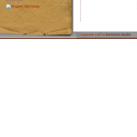
Создание сайта
kononov.studio