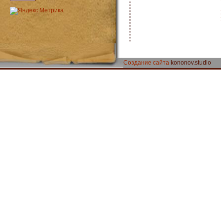
Создание сайта
kononov.studio