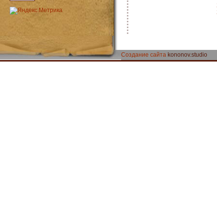
Создание сайта
kononov.studio