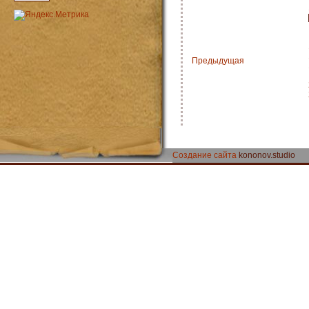
Предыдущая
Создание сайта
kononov.studio