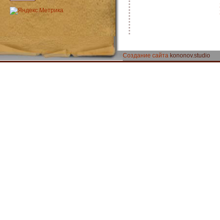
Создание сайта
kononov.studio